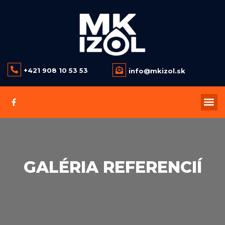
+421 908 10 53 53
info@mkizol.sk
NAŠE SLUŽBY
GALÉRIA REFERENCIÍ