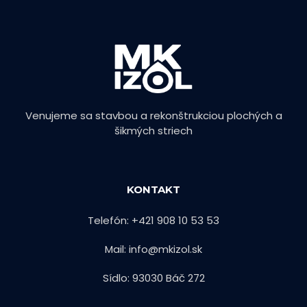
Venujeme sa stavbou a rekonštrukciou plochých a
šikmých striech
KONTAKT
Telefón: +421 908 10 53 53
Mail: info@mkizol.sk
Sídlo: 93030 Báč 272