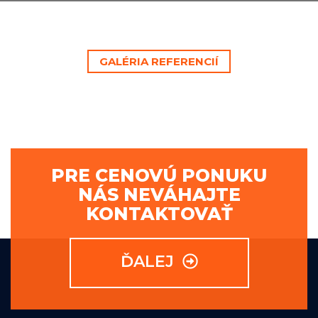
GALÉRIA REFERENCIÍ
PRE CENOVÚ PONUKU
NÁS NEVÁHAJTE
KONTAKTOVAŤ
ĎALEJ